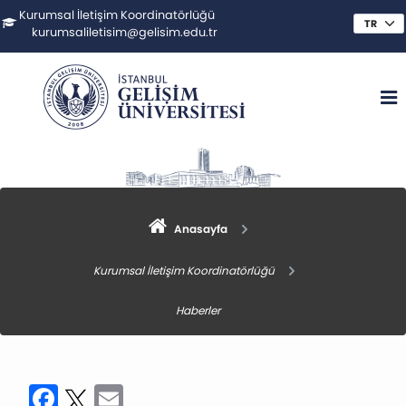
Kurumsal İletişim Koordinatörlüğü
kurumsaliletisim@gelisim.edu.tr
Anasayfa
Kurumsal İletişim Koordinatörlüğü
Haberler
Facebook
Twitter
Email