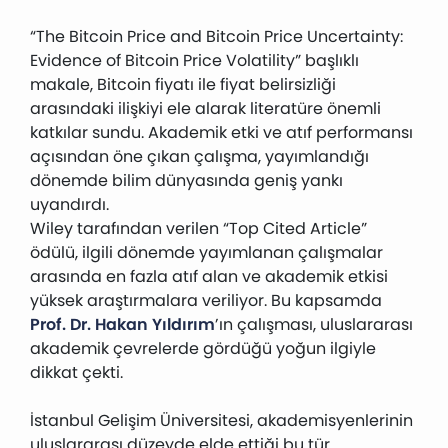
“The Bitcoin Price and Bitcoin Price Uncertainty:
Evidence of Bitcoin Price Volatility” başlıklı
makale, Bitcoin fiyatı ile fiyat belirsizliği
arasındaki ilişkiyi ele alarak literatüre önemli
katkılar sundu. Akademik etki ve atıf performansı
açısından öne çıkan çalışma, yayımlandığı
dönemde bilim dünyasında geniş yankı
uyandırdı.
Wiley tarafından verilen “Top Cited Article”
ödülü, ilgili dönemde yayımlanan çalışmalar
arasında en fazla atıf alan ve akademik etkisi
yüksek araştırmalara veriliyor. Bu kapsamda
Prof. Dr. Hakan Yıldırım
’ın çalışması, uluslararası
akademik çevrelerde gördüğü yoğun ilgiyle
dikkat çekti.
İstanbul Gelişim Üniversitesi, akademisyenlerinin
uluslararası düzeyde elde ettiği bu tür