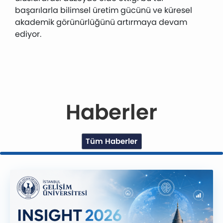
başarılarla bilimsel üretim gücünü ve küresel
akademik görünürlüğünü artırmaya devam
ediyor.
Haberler
Tüm Haberler