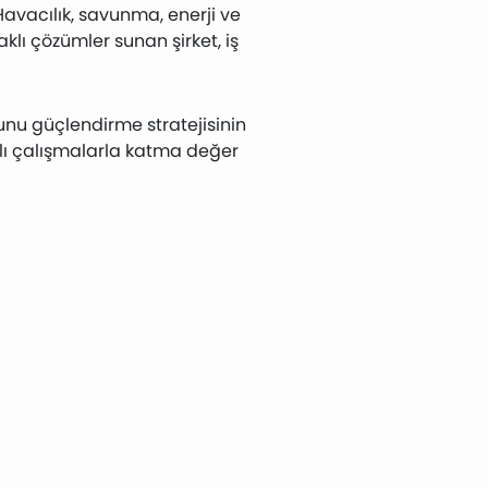
 Havacılık, savunma, enerji ve
lı çözümler sunan şirket, iş
nunu güçlendirme stratejisinin
alı çalışmalarla katma değer