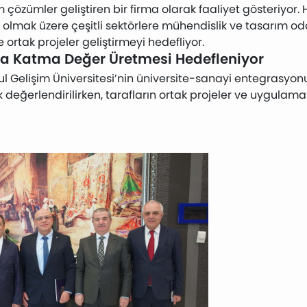
im çözümler geliştiren bir firma olarak faaliyet gösteriyor.
lmak üzere çeşitli sektörlere mühendislik ve tasarım odak
 ortak projeler geliştirmeyi hedefliyor.
a Katma Değer Üretmesi Hedefleniyor
anbul Gelişim Üniversitesi’nin üniversite-sanayi entegrasyo
 değerlendirilirken, tarafların ortak projeler ve uygulam