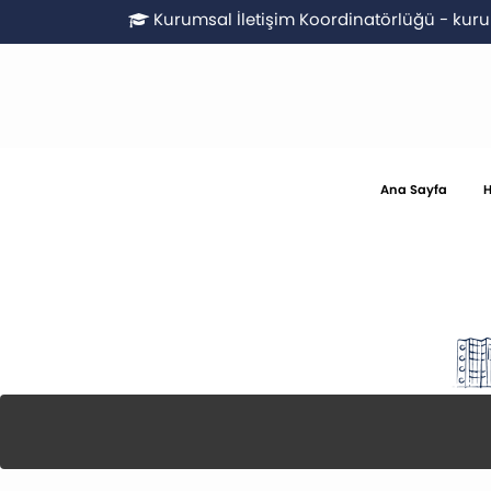
Kurumsal İletişim Koordinatörlüğü
-
kuru
Ana Sayfa
H