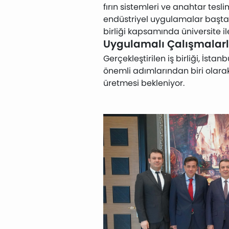
fırın sistemleri ve anahtar tesl
endüstriyel uygulamalar başta o
birliği kapsamında üniversite ile
Uygulamalı Çalışmalarl
Gerçekleştirilen iş birliği, İst
önemli adımlarından biri olarak
üretmesi bekleniyor.