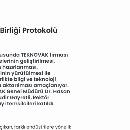
irliği Protokolü
rultusunda TEKNOVAK firması
lerinin geliştirilmesi,
n hazırlanması,
inin yürütülmesi ile
likte bilgi ve teknoloji
de aktarılması amaçlanıyor.
OVAK Genel Müdürü Dr. Hasan
ir Gayretli, Rektör
 temsilcileri katıldı.
ıkan, farklı endüstrilere yönelik