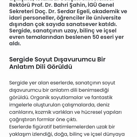
Rektörü Prof. Dr. Bahri Şahin, İGÜ Genel
Sekreteri Doç. Dr. Serdar Egeli, akademik ve
idari personeller, öğrenciler ile üniversite
dışından çok sayıda sanatsever katıldı.
Sergide, sanatçının uzay, bilinç ve içsel
evren temalarından beslenen 50 eseri yer
aldı.
Sergide Soyut Dışavurumcu Bir
Anlatım Dili Görüldü
Sergide yer alan eserlerde, sanatçının soyut
dışavurumcu bir anlatım dili benimsediği
görüldü. Organik soyutlamalar ve fantastik
imgelerle oluşturulan çalışmalarda, deniz
canlılarını, kozmik varlıkları ve hücresel yapıları
çağrıştıran formlar öne çıktı.
Eserlerde figüratif betimlemelerden uzak bir
yaklaşım izlendiği, doğa, bilinç ve içsel dünyaya