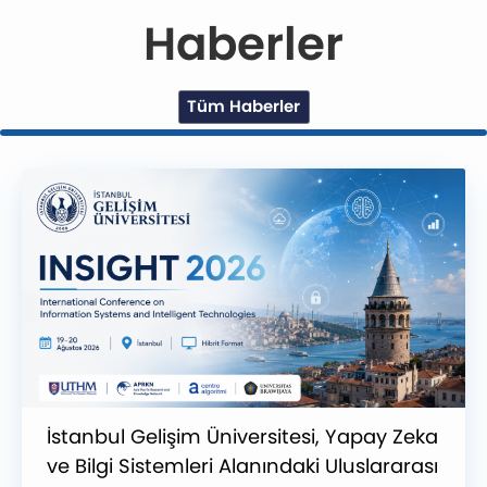
Haberler
Tüm Haberler
şim Üniversitesi, Yapay Zeka
Tercih Döne
mleri Alanındaki Uluslararası
Yetkinlikleriy