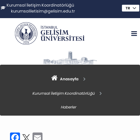
Kurumsal İletişim Koordinatörlüğü
kurumsaliletisim@gelisim.edu.tr
Anasayfa
Kurumsal İletişim Koordinatörlüğü
Haberler
Facebook
Twitter
Email